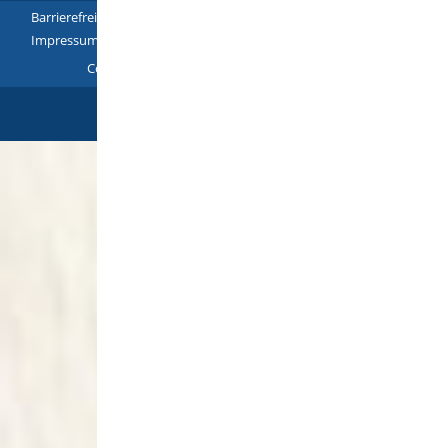
Barrierefreiheit
|
Leichte Sprache
|
Gebärdensprache
|
Impressum
|
Datenschutz
|
Übersicht
Copyright © 2018 - 2022 |
p
owered by
Komm.ONE