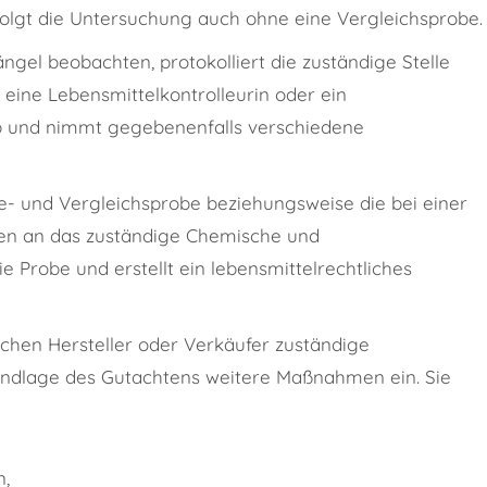
folgt die Untersuchung auch ohne eine Vergleichsprobe.
gel beobachten, protokolliert die zuständige Stelle
 e
ine Lebensmittelkontrolleurin oder ein
eb und nimmt gegebenenfalls verschiedene
de- und Vergleichsprobe beziehungsweise die bei einer
en an das zuständige Chemische und
e Probe und erstellt ein lebensmittelrechtliches
lichen Hersteller oder Verkäufer zuständige
ndlage des Gutachtens weitere Maßnahmen ein. Sie
n,