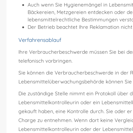
Auch wenn Sie Hygienemängel in Lebensmitte
Bäckereien, Metzgereien entdecken oder de
lebensmittelrechtliche Bestimmungen verstoß
Der Betrieb beachtet Ihre Reklamation nich
Verfahrensablauf
Ihre Verbraucherbeschwerde müssen Sie bei der z
telefonisch vorbringen.
Sie können die Verbraucherbeschwerde in der 
Lebensmittelüberwachungsbehörde können Sie Ve
Die zuständige Stelle nimmt ein Protokoll über
Lebensmittelkontrolleurin oder ein Lebensmittel
gekauft haben, eine Kontrolle durch. Sie oder e
Charge zu entnehmen.
Wenn dort keine Vergleich
Lebensmittelkontrolleurin oder der Lebensmitte