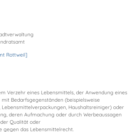
e
tadtverwaltung
andratsamt
t Rottweil]
m Verzehr eines Lebensmittels, der Anwendung eines
 mit Bedarfsgegenständen
(beispielsweise
en, Lebensmittelverpackungen, Haushaltsreiniger) oder
zung, deren Aufmachung oder durch Werbeaussagen
oder Qualität
oder
e gegen das Lebensmittelrecht.