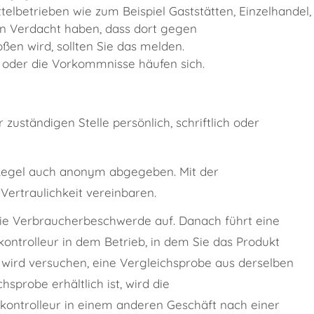
lbetrieben wie zum Beispiel Gaststätten, Einzelhandel,
n Verdacht haben, dass dort gegen
en wird, sollten Sie das melden.
t oder die Vorkommnisse häufen sich.
uständigen Stelle persönlich, schriftlich oder
Regel auch anonym abgegeben. Mit der
rtraulichkeit vereinbaren.
 die Verbraucherbeschwerde auf. Danach führt
eine
kontrolleur in dem Betrieb, in dem Sie das Produkt
r wird versuchen, eine Vergleichsprobe aus derselben
sprobe erhältlich ist, wird die
lkontrolleur in einem anderen Geschäft nach einer