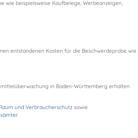
obe wie beispielsweise Kaufbelege, Werbeanzeigen,
 Ihnen entstandenen Kosten für die Beschwerdeprobe wie
nsmittelüberwachung in Baden-Württemberg erhalten
n Raum und Verbraucherschutz
sowie
gsämter
.