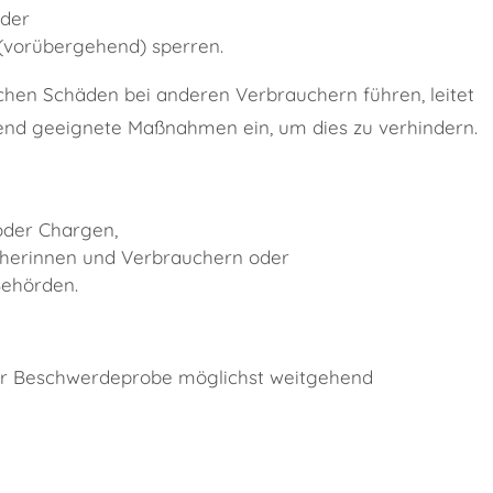
oder
(vorübergehend) sperren.
chen Schäden bei anderen Verbrauchern führen, leitet
d geeignete Maßnahmen ein, um dies zu verhindern.
oder Chargen,
ucherinnen und Verbrauchern oder
Behörden.
der Beschwerdeprobe möglichst weitgehend