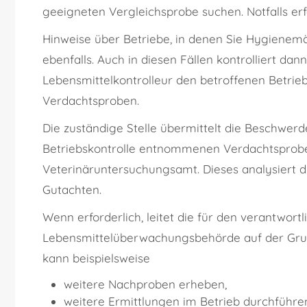
geeigneten Vergleichsprobe suchen. Notfalls er
Hinweise über Betriebe, in denen Sie Hygienemän
ebenfalls. Auch in diesen Fällen kontrolliert dann
Lebensmittelkontrolleur den betroffenen Betri
Verdachtsproben.
Die zuständige Stelle übermittelt die Beschwer
Betriebskontrolle entnommenen Verdachtsprob
Veterinäruntersuchungsamt. Dieses analysiert di
Gutachten.
Wenn erforderlich, leitet die für den verantwort
Lebensmittelüberwachungsbehörde auf der Gru
kann beispielsweise
weitere Nachproben erheben,
weitere Ermittlungen im Betrieb durchführe