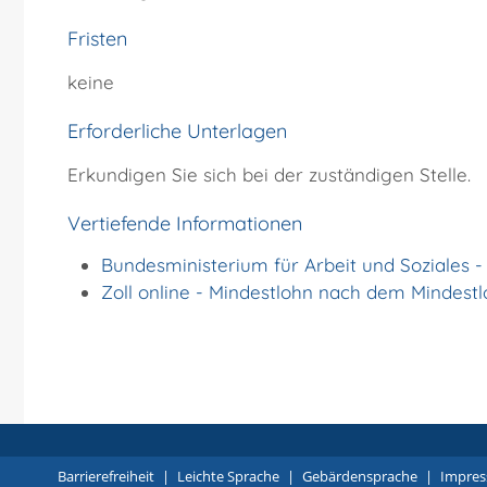
Fristen
keine
Erforderliche Unterlagen
Erkundigen Sie sich bei der zuständigen Stelle.
Vertiefende Informationen
Bundesministerium für Arbeit und Soziales -
Zoll online - Mindestlohn nach dem Mindest
Barrierefreiheit
|
Leichte Sprache
|
Gebärdensprache
|
Impre