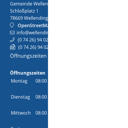
Gemeinde Wellendingen
Schloßplatz 1
78669
Wellendingen
OpenStreetMap
info@wellendingen.de
(0
74
26) 94
02-0
(0
74
26) 94
02-25
Öffnungszeiten
Allgemeine Öffnungszeit
Öffnungszeiten
Montag
08:00 Uhr
-
12:00 Uhr
und
14:00 Uhr
-
18:00 Uhr
Dienstag
08:00 Uhr
-
12:00 Uhr
und
14:00 Uhr
-
16:00 Uhr
Mittwoch
08:00 Uhr
-
12:00 Uhr
und
14:00 Uhr
-
16:00 Uhr