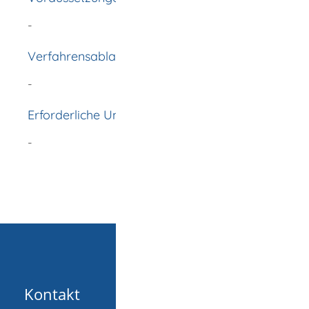
-
Verfahrensablauf
-
Erforderliche Unterlagen
-
Kontakt