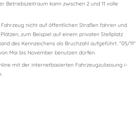
r Betriebszeitraum kann zwischen 2 und 11 volle
 Fahrzeug nicht auf öffentlichen Straßen fahren und
lätzen, zum Beispiel auf einem privaten Stellplatz
Rand des Kennzeichens als Bruchzahl aufgeführt. "05/11"
 von Mai bis November benutzen dürfen.
line mit der internetbasierten Fahrzeugzulassung i-
n.