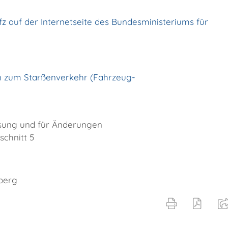
z auf der Internetseite des Bundesministeriums für
n zum Starßenverkehr (Fahrzeug-
sung und für Änderungen
schnitt 5
berg