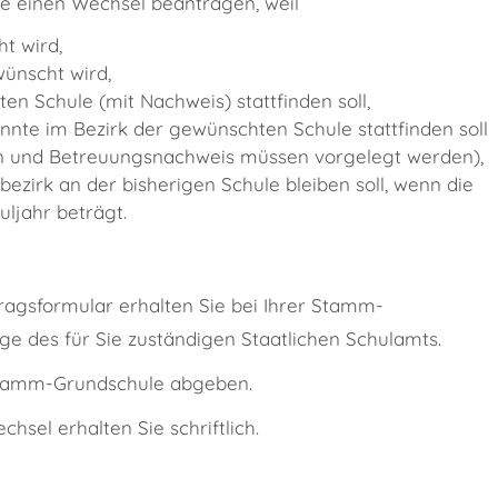
Sie einen Wechsel beantragen, weil
t wird,
ünscht wird,
n Schule (mit Nachweis) stattfinden soll,
te im Bezirk der gewünschten Schule stattfinden soll
en und Betreuungsnachweis müssen vorgelegt werden),
ezirk an der bisherigen Schule bleiben soll, wenn die
uljahr beträgt.
tragsformular erhalten Sie bei Ihrer Stamm-
e des für Sie zuständigen Staatlichen Schulamts.
 Stamm-Grundschule abgeben.
sel erhalten Sie schriftlich.