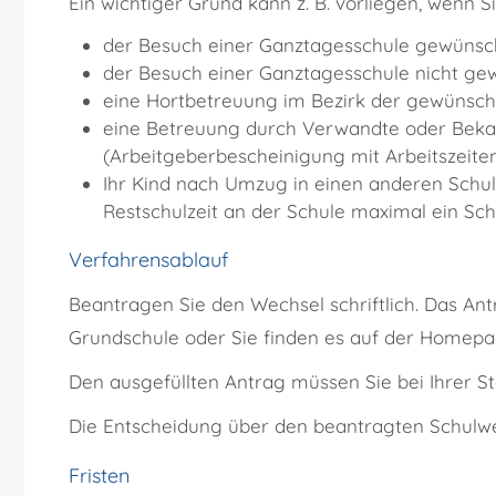
Ein wichtiger Grund kann z. B. vorliegen, wenn 
der Besuch einer Ganztagesschule gewünsch
der Besuch einer Ganztagesschule nicht gew
eine Hortbetreuung im Bezirk der gewünschte
eine Betreuung durch Verwandte oder Bekann
(Arbeitgeberbescheinigung mit Arbeitszeit
Ihr Kind nach Umzug in einen anderen Schulb
Restschulzeit an der Schule maximal ein Sch
Verfahrensablauf
Beantragen Sie den Wechsel schriftlich. Das An
Grundschule oder Sie finden es auf der Homepag
Den ausgefüllten Antrag müssen Sie bei Ihrer
Die Entscheidung über den beantragten Schulwech
Fristen