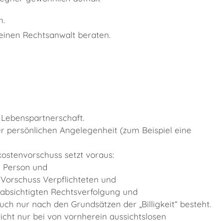
h.
 einen Rechtsanwalt beraten.
 Lebenspartnerschaft.
ner persönlichen Angelegenheit
(zum Beispiel eine
ostenvorschuss setzt voraus:
n Person und
 Vorschuss Verpflichteten und
eabsichtigten Rechtsverfolgung und
uch nur nach den Grundsätzen der „Billigkeit“ besteht.
icht nur bei von vornherein aussichtslosen