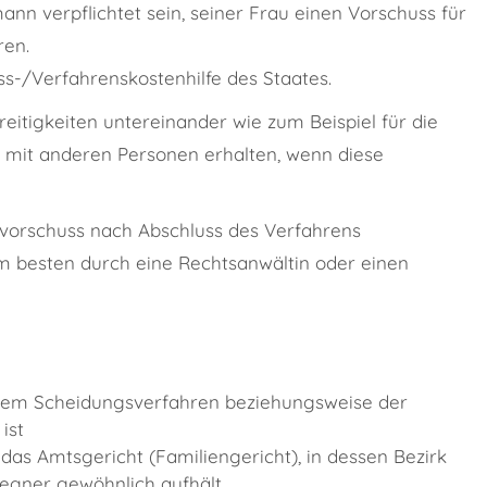
nn verpflichtet sein, seiner Frau einen Vorschuss für
ren.
s-/Verfahrenskostenhilfe des Staates.
reitigkeiten untereinander
wie zum Beispiel für die
mit anderen Personen erhalten, wenn diese
vorschuss nach Abschluss des Verfahrens
am besten durch eine Rechtsanwältin oder einen
t dem Scheidungsverfahren beziehungsweise der
ist
das Amtsgericht (Familiengericht), in dessen Bezirk
gegner gewöhnlich aufhält