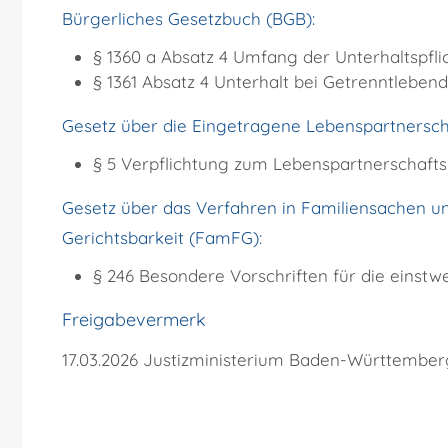
Bürgerliches Gesetzbuch (BGB):
§ 1360 a Absatz 4 Umfang der Unterhaltspfli
§ 1361 Absatz 4 Unterhalt bei Getrenntleben
Gesetz über die Eingetragene Lebenspartnerscha
§ 5 Verpflichtung zum Lebenspartnerschafts
Gesetz über das Verfahren in Familiensachen un
Gerichtsbarkeit (FamFG):
§ 246 Besondere Vorschriften für die einstw
Freigabevermerk
17.03.2026 Justizministerium Baden-Württember