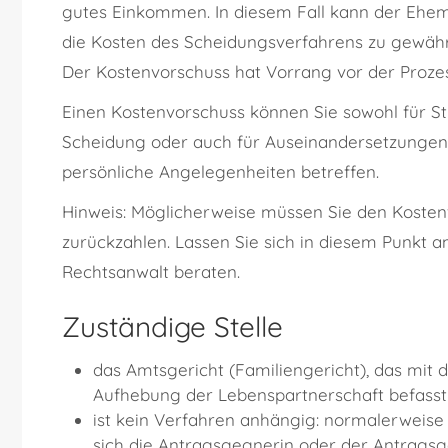
gutes Einkommen. In diesem Fall kann der Ehema
die Kosten des Scheidungsverfahrens zu gewäh
Der Kostenvorschuss hat Vorrang vor der Prozes
Einen Kostenvorschuss können Sie sowohl für St
Scheidung
oder auch für Auseinandersetzungen 
persönliche Angelegenheiten betreffen.
Hinweis:
Möglicherweise müssen Sie den Kosten
zurückzahlen. Lassen Sie sich in diesem Punkt 
Rechtsanwalt beraten.
Zuständige Stelle
das Amtsgericht (Familiengericht), das mi
Aufhebung der Lebenspartnerschaft befasst 
ist kein Verfahren anhängig: normalerweise 
sich die Antragsgegnerin oder der Antrags