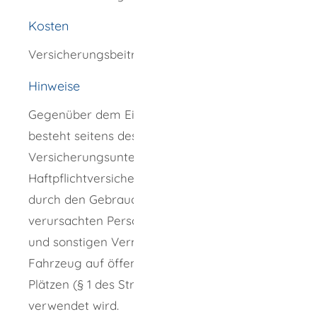
Kosten
Versicherungsbeitrag
Hinweise
Gegenüber dem Eigentümer und dem Fahrer
besteht seitens des
Versicherungsunternehmens eine
Haftpflichtversicherung zur Deckung der
durch den Gebrauch des Fahrzeugs
verursachten Personenschäden, Sachschäden
und sonstigen Vermögensschäden, wenn das
Fahrzeug auf öffentlichen Wegen oder
Plätzen (§ 1 des Straßenverkehrsgesetzes)
verwendet wird.