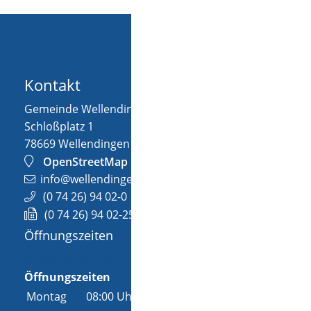
Kontakt
Gemeinde Wellendingen
Schloßplatz 1
78669
Wellendingen
OpenStreetMap
info@wellendingen.de
(0
74
26) 94
02-0
(0
74
26) 94
02-25
Öffnungszeiten
Allgemeine Öffnungszeit
Öffnungszeiten
Montag
08:00 Uhr
-
12:00 Uhr
und
14:00 Uhr
-