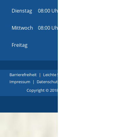
18:00 Uhr
Dienstag
08:00 Uhr
-
12:00 Uhr
und
14:00 Uhr
-
16:00 Uhr
Mittwoch
08:00 Uhr
-
12:00 Uhr
und
14:00 Uhr
-
16:00 Uhr
Freitag
08:00 Uhr
-
12:00 Uhr
Barrierefreiheit
|
Leichte Sprache
|
Gebärdensprache
|
Impressum
|
Datenschutz
|
Übersicht
Copyright © 2018 - 2022 |
p
owered by
Komm.ONE