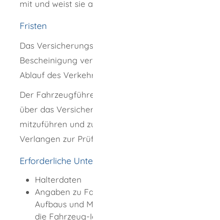
mit und weist sie auf Verlangen nach.
Fristen
Das Versicherungskennzeichen und die
Bescheinigung verlieren ihre Gültigkeit mit
Ablauf des Verkehrsjahres.
Der Fahrzeugführer hat die Bescheinigung
über das Versicherungskennzeichen
mitzuführen und zuständigen Personen auf
Verlangen zur Prüfung auszuhändigen.
Erforderliche Unterlagen
Halterdaten
Angaben zu Fahrzeugklasse, Art des
Aufbaus und Marke des Fahrzeugs sowie
die Fahrzeug-Identifizierungsnummer