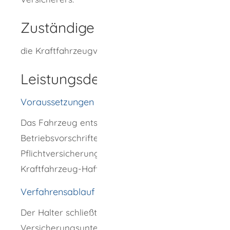
Zuständige Stelle
die Kraftfahrzeugversicherung Ihrer Wahl
Leistungsdetails
Voraussetzungen
Das Fahrzeug entspricht den Bau- und
Betriebsvorschriften und es besteht eine dem
Pflichtversicherungsgesetz entsprechende
Kraftfahrzeug-Haftpflichtversicherung.
Verfahrensablauf
Der Halter schließt bei einem inländischen
Versicherungsunternehmen, das zum Betrieb