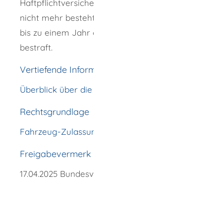
Haftpflichtversicherungsvertrag nicht oder
nicht mehr besteht, wird mit Freiheitsstrafe
bis zu einem Jahr oder mit Geldstrafe
bestraft.
Vertiefende Informationen
Überblick über die Kraftfahrzeugkennzeichen
Rechtsgrundlage
Fahrzeug-Zulassungsverordnung (FZV)
Freigabevermerk
17.04.2025 Bundesverkehrsministerium