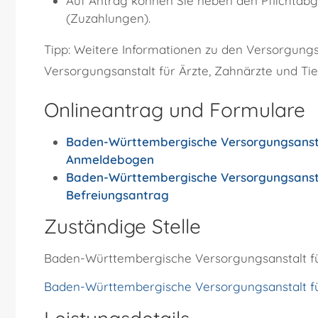
Auf Antrag können Sie neben den Pflichtab
(Zuzahlungen).
Tipp:
Weitere Informationen zu den Versorgungs
Versorgungsanstalt für Ärzte, Zahnärzte und Tie
Onlineantrag und Formulare
Baden-Württembergische Versorgungsanstal
Anmeldebogen
Baden-Württembergische Versorgungsanstal
Befreiungsantrag
Zuständige Stelle
Baden-Württembergische Versorgungsanstalt für
Baden-Württembergische Versorgungsanstalt für