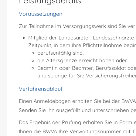
Leistungsdetails
Voraussetzungen
Zur Teilnahme im Versorgungswerk sind Sie verpf
Mitglied der Landesärzte-, Landeszahnärzte
Zeitpunkt, in dem ihre Pflichtteilnahme beg
berufsunfähig sind,
die Altersgrenze erreicht haben oder
Beamtin oder Beamter, Berufssoldat oder
und solange für Sie Versicherungsfreihe
Verfahrensablauf
Einen Anmeldebogen erhalten Sie bei der BWVA,
Senden Sie ihn ausgefüllt und unterschrieben p
Das Ergebnis der Prüfung erhalten Sie in Form ei
Ihnen die BWVA Ihre Verwaltungsnummer mit.
D