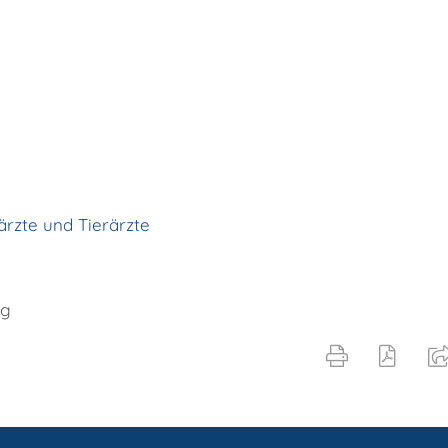
ärzte und Tierärzte
rg