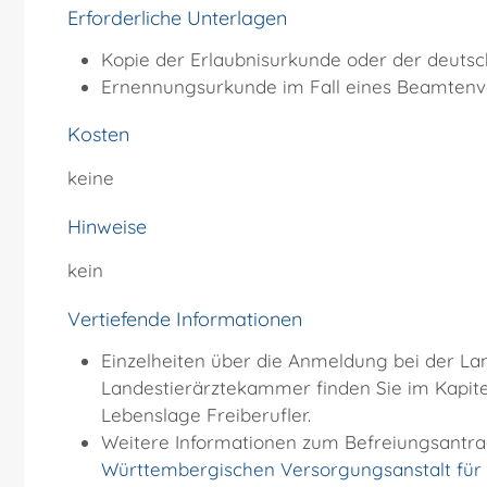
Erforderliche Unterlagen
Kopie der Erlaubnisurkunde oder der deuts
Ernennungsurkunde im Fall eines Beamtenve
Kosten
keine
Hinweise
kein
Vertiefende Informationen
Einzelheiten über die Anmeldung bei der La
Landestierärztekammer finden Sie im Kapite
Lebenslage Freiberufler.
Weitere Informationen zum Befreiungsantrag
Württembergischen Versorgungsanstalt für Ä