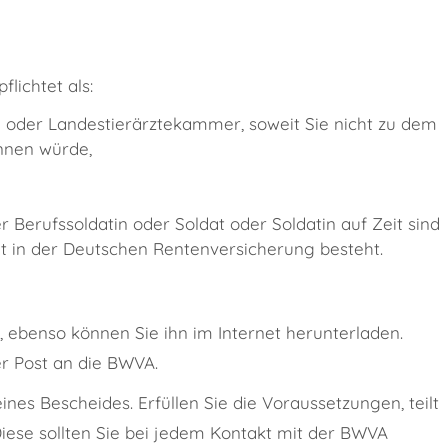
lichtet als:
- oder Landestierärztekammer, soweit Sie nicht zu dem
innen würde,
 Berufssoldatin oder Soldat oder Soldatin auf Zeit sind
it in der Deutschen Rentenversicherung besteht.
 ebenso können Sie ihn im Internet herunterladen.
er Post an die BWVA.
nes Bescheides. Erfüllen Sie die Voraussetzungen, teilt
iese sollten Sie bei jedem Kontakt mit der BWVA