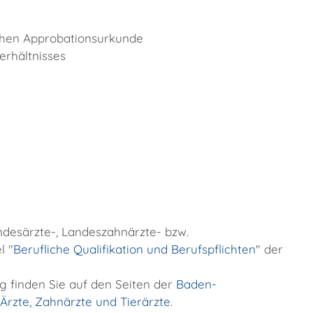
chen Approbationsurkunde
rhältnisses
ndesärzte-, Landeszahnärzte- bzw.
l "
Berufliche Qualifikation und Berufspflichten
" der
 finden Sie auf den Seiten der
Baden-
rzte, Zahnärzte und Tierärzte
.