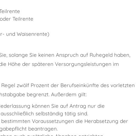
Teilrente
oder Teilrente
r- und Waisenrente)
Sie, solange Sie keinen Anspruch auf Ruhegeld haben,
ie Höhe der späteren Versorgungsleistungen im
 Regel zwölf Prozent der Berufseinkünfte des vorletzten
chstabgabe begrenzt. Außerdem gilt:
iederlassung können Sie auf Antrag nur die
ausschließlich selbständig tätig sind.
r bestimmten Voraussetzungen die Herabsetzung der
abepflicht beantragen.