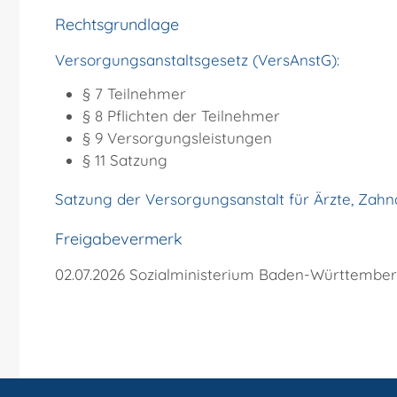
Rechtsgrundlage
Versorgungsanstaltsgesetz (VersAnstG):
§ 7 Teilnehmer
§ 8 Pflichten der Teilnehmer
§ 9 Versorgungsleistungen
§ 11 Satzung
Satzung der Versorgungsanstalt für Ärzte, Zahn
Freigabevermerk
02.07.2026 Sozialministerium Baden-Württembe