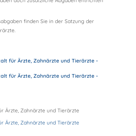
gaben auch zusätzliche Abgaben entrichten
abgaben finden Sie in der Satzung der
rärzte.
t für Ärzte, Zahnärzte und Tierärzte -
t für Ärzte, Zahnärzte und Tierärzte -
 Ärzte, Zahnärzte und Tierärzte
 Ärzte, Zahnärzte und Tierärzte