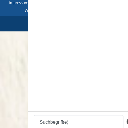
Impressum
|
Datenschutz
|
Übersicht
Copyright © 2018 - 2022 |
p
owered by
Komm.ONE