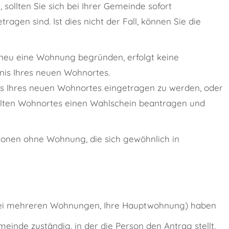
sollten Sie sich bei Ihrer Gemeinde sofort
agen sind. Ist dies nicht der Fall, können Sie die
neu eine Wohnung begründen, erfolgt keine
nis Ihres neuen Wohnortes.
is Ihres neuen Wohnortes eingetragen zu werden, oder
alten Wohnortes einen Wahlschein beantragen und
onen ohne Wohnung, die sich gewöhnlich in
(bei mehreren Wohnungen, Ihre Hauptwohnung) haben
inde zuständig, in der die Person den Antrag stellt.