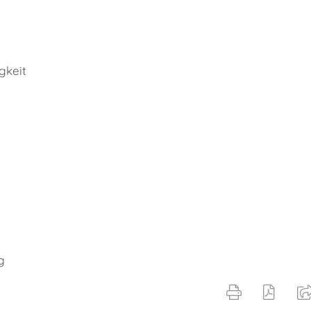
gkeit
g