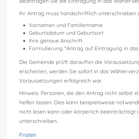
Beantragen Sie die Eintragung in das Wählerverze
Ihr Antrag muss handschriftlich unterschrieben
Vornamen und Familienname
Geburtsdatum und Geburtsort
Ihre genaue Anschrift
Formulierung "Antrag auf Eintragung in das
Die Gemeinde prüft daraufhin die Voraussetzun
erscheinen, werden Sie sofort in das Wählerver
Voraussetzungen erfolgreich war.
Hinweis:
Personen, die den Antrag nicht selbst s
helfen lassen. Dies kann beispielsweise notwendi
nicht lesen kann oder körperlich beeinträchtigt
unterschreiben.
Fristen