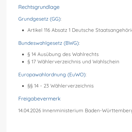
Rechtsgrundlage
Grundgesetz (GG)
:
Artikel 116 Absatz 1 Deutsche Staatsangehöri
Bundeswahlgesetz (BWG)
:
§ 14 Ausübung des Wahlrechts
§ 17 Wählerverzeichnis und Wahlschein
Europawahlordnung (EuWO)
:
§§ 14 - 23 Wählerverzeichnis
Freigabevermerk
14.04.2026 Innenministerium Baden-Württember