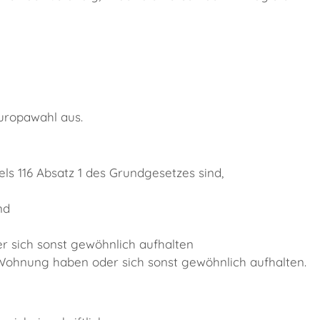
uropawahl aus.
ls 116 Absatz 1 des Grundgesetzes sind,
nd
 sich sonst gewöhnlich aufhalten
 Wohnung haben oder sich sonst gewöhnlich aufhalten.