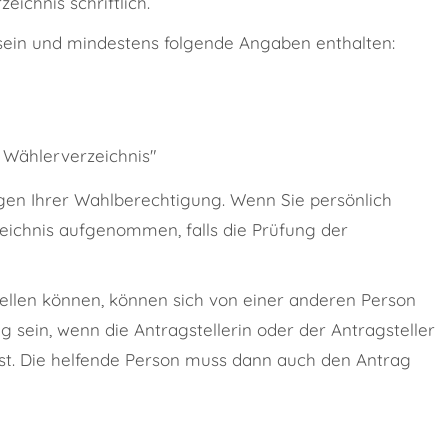
ichnis schriftlich.
 sein und mindestens folgende Angaben enthalten:
 Wählerverzeichnis"
gen Ihrer Wahlberechtigung. Wenn Sie persönlich
zeichnis aufgenommen, falls die Prüfung der
tellen können, können sich von einer anderen Person
g sein, wenn die Antragstellerin oder der Antragsteller
 ist. Die helfende Person muss dann auch den Antrag