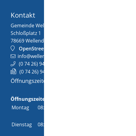
Kontakt
Gemeinde Wellendingen
Schloßplatz 1
78669
Wellendingen
OpenStreetMap
info@wellendingen.de
(0
74
26) 94
02-0
(0
74
26) 94
02-25
Öffnungszeiten
Allgemeine Öffnungszeit
Öffnungszeiten
Montag
08:00 Uhr
-
12:00 Uhr
und
14:00 Uhr
-
18:00 Uhr
Dienstag
08:00 Uhr
-
12:00 Uhr
und
14:00 Uhr
-
16:00 Uhr