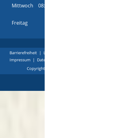
Mittwoch
08:00 Uhr
-
12:00 Uhr
und
14:00 Uhr
-
16:00 Uhr
Freitag
08:00 Uhr
-
12:00 Uhr
Barrierefreiheit
|
Leichte Sprache
|
Gebärdensprache
|
Impressum
|
Datenschutz
|
Übersicht
Copyright © 2018 - 2022 |
p
owered by
Komm.ONE