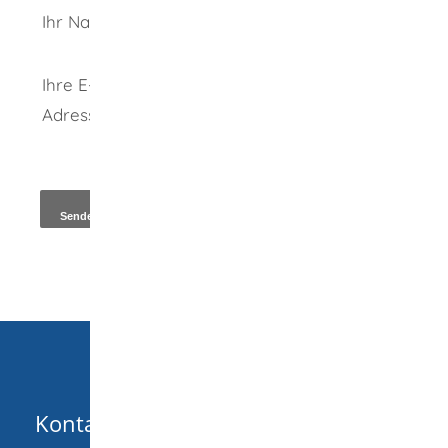
Ihr Name
Ihre E-Mail-
Adresse
*
Kopie an Absender
Kontakt