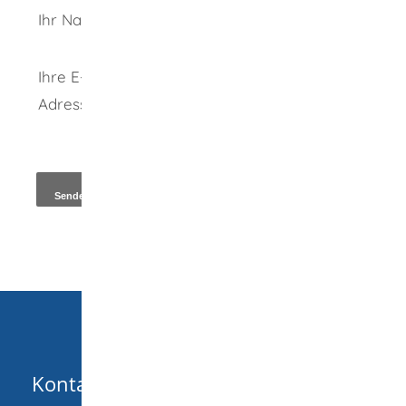
Ihr Name
Ihre E-Mail-
Adresse
*
Kopie an Absender
Kontakt