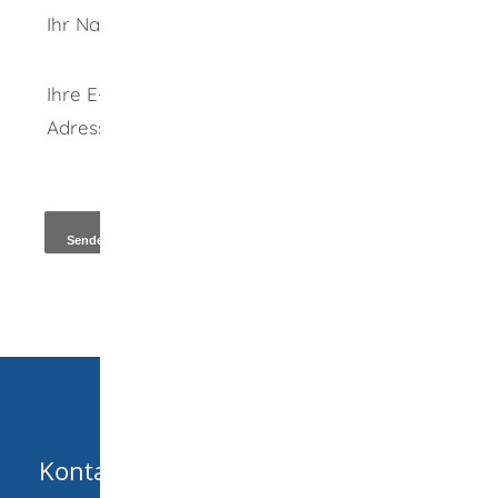
Ihr Name
Ihre E-Mail-
Adresse
*
Kopie an Absender
Kontakt