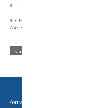
Ihr Name
Ihre E-Mail-
Adresse
*
Kopie an Absender
Kontakt