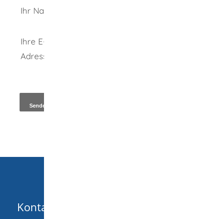
Ihr Name
Ihre E-Mail-
Adresse
*
Kopie an Absender
Kontakt