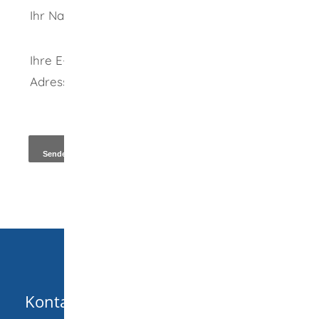
Ihr Name
Ihre E-Mail-
Adresse
*
Kopie an Absender
Kontakt