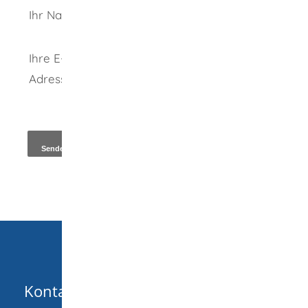
Ihr Name
Ihre E-Mail-
Adresse
*
Kopie an Absender
Kontakt