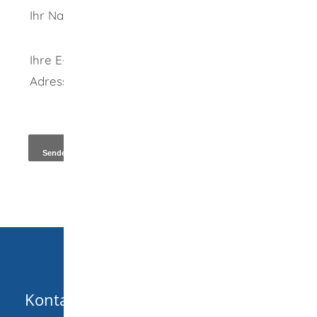
Ihr Name
Ihre E-Mail-
Adresse
*
Kopie an Absender
Kontakt