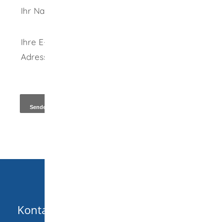
Ihr Name
Ihre E-Mail-
Adresse
*
Kopie an Absender
Kontakt