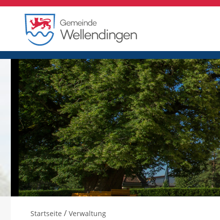
/
Startseite
Verwaltung