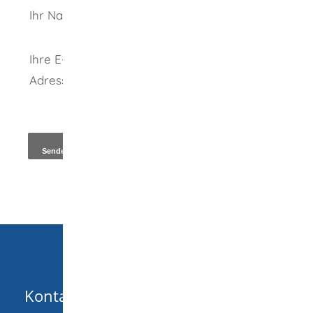
Ihr Name
Ihre E-Mail-
Adresse
*
Kopie an Absender
Kontakt