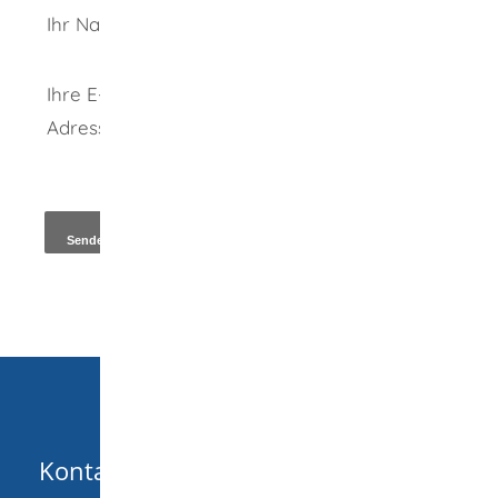
Ihr Name
Ihre E-Mail-
Adresse
*
Kopie an Absender
Kontakt