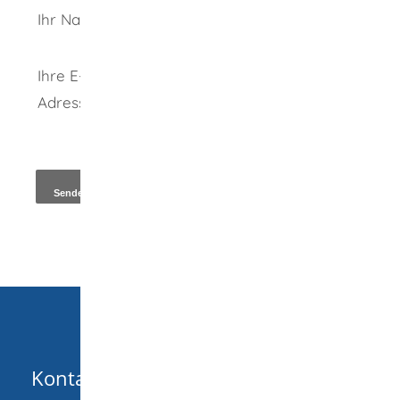
Ihr Name
Ihre E-Mail-
Adresse
*
Kopie an Absender
Kontakt