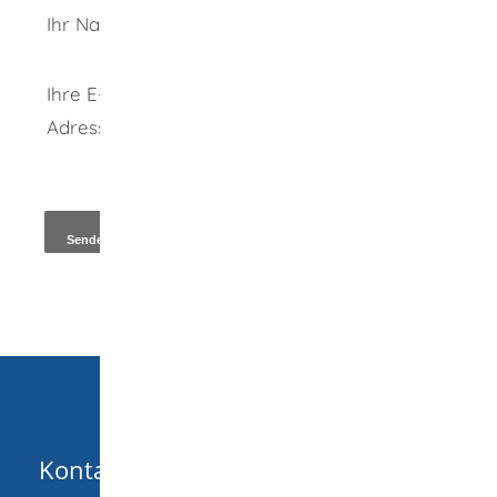
Ihr Name
Ihre E-Mail-
Adresse
*
Kopie an Absender
Kontakt