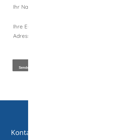
Ihr Name
Ihre E-Mail-
Adresse
*
Kopie an Absender
Kontakt